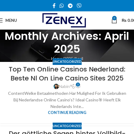
0
MENU
₨
0.0
Monthly Archives: April
2025
Home
2025
April
UNCATEGORIZED
Top Ten Online Casinos Nederland:
Beste Nl On Line Casino Sites 2025
0
Nabin
ContentWelke Betaalmethoden Har Mulighed For Ik Gebruiken
Bij Nederlandse Online Casino’s? Ideal Casino🎯 Heeft Elk
Nederlands Inte...
CONTINUE READING
UNCATEGORIZED
Der göttliche Segen hinter Vollbild-