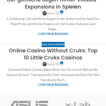
Expansions in Spielen
0
Nabin
1. Einleitung: Der göttliche Segen in der Kultur und im Spiel Der
Begriff des göttlichen Segens ist tief in den Kulturen und
Relig...
CONTINUE READING
UNCATEGORIZED
Online Casino Without Cruks: Top
10 Little Cruks Casinos
0
Nabin
ContentOnline Casino’sWaar Moet Jou Op Letten Bij Een No
Deposit Bonus? Transparantie Over VoorwaardenStart Nu Met
Para Beste No P...
CONTINUE READING